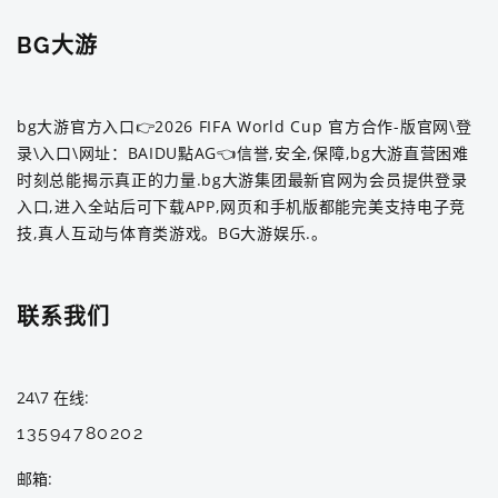
BG大游
bg大游官方入口👉2026 FIFA World Cup 官方合作-版官网\登
录\入口\网址：BAIDU點AG👈信誉,安全,保障,bg大游直营困难
时刻总能揭示真正的力量.bg大游集团最新官网为会员提供登录
入口,进入全站后可下载APP,网页和手机版都能完美支持电子竞
技,真人互动与体育类游戏。BG大游娱乐.。
联系我们
24\7 在线
13594780202
邮箱