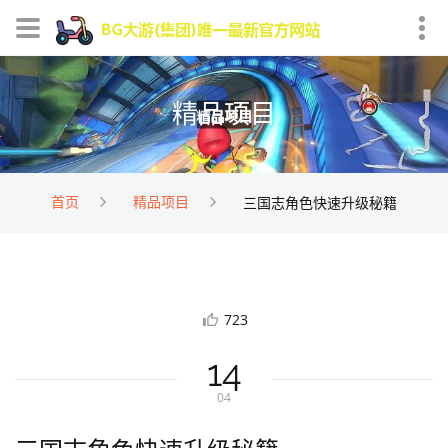
精品项目
首页
精品项目
三国志角色快速升级秘籍
723
14
04