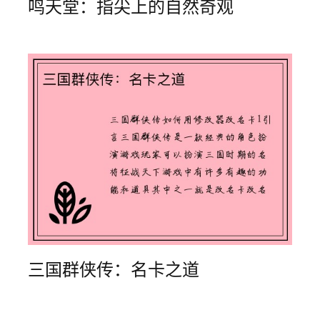
鸣天堂：指尖上的自然奇观
三国群侠传：名卡之道