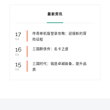
最新资讯
17
传奇单机版登录攻略：迎接新的冒
险征程
04
16
三国群侠传：名卡之道
04
15
三国时代：锻造卓越装备，提升品
质
04