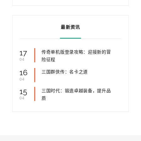
最新资讯
17
传奇单机版登录攻略：迎接新的冒
险征程
04
16
三国群侠传：名卡之道
04
15
三国时代：锻造卓越装备，提升品
质
04