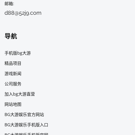
邮箱
d88@52j9.com
导航
手机版bg大游
精品项目
游戏新闻
公司服务
加入bg大游直营
网站地图
BG大游娱乐官方网站
BG大游娱乐手机版入口
BG大游娱乐手机版官网