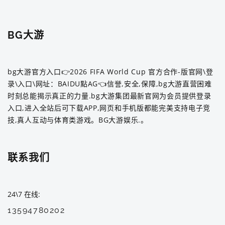
BG大游
bg大游官方入口👉2026 FIFA World Cup 官方合作-版官网\登
录\入口\网址：BAIDU點AG👈信誉,安全,保障,bg大游直营困难
时刻总能揭示真正的力量.bg大游集团最新官网为会员提供登录
入口,进入全站后可下载APP,网页和手机版都能完美支持电子竞
技,真人互动与体育类游戏。BG大游娱乐.。
联系我们
24\7 在线
13594780202