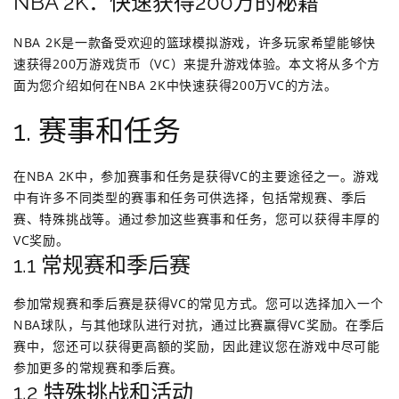
NBA 2K：快速获得200万的秘籍
NBA 2K是一款备受欢迎的篮球模拟游戏，许多玩家希望能够快
速获得200万游戏货币（VC）来提升游戏体验。本文将从多个方
面为您介绍如何在NBA 2K中快速获得200万VC的方法。
1. 赛事和任务
在NBA 2K中，参加赛事和任务是获得VC的主要途径之一。游戏
中有许多不同类型的赛事和任务可供选择，包括常规赛、季后
赛、特殊挑战等。通过参加这些赛事和任务，您可以获得丰厚的
VC奖励。
1.1 常规赛和季后赛
参加常规赛和季后赛是获得VC的常见方式。您可以选择加入一个
NBA球队，与其他球队进行对抗，通过比赛赢得VC奖励。在季后
赛中，您还可以获得更高额的奖励，因此建议您在游戏中尽可能
参加更多的常规赛和季后赛。
1.2 特殊挑战和活动