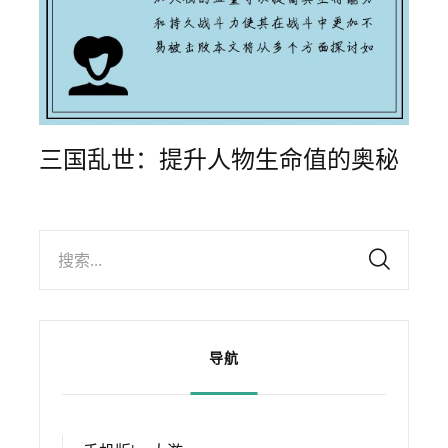
三国乱世：提升人物生命值的奥秘
搜索...
导航