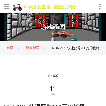
游戏新闻
首页
游戏新闻
NBA 2K：快速获得200万的秘籍
807
11
04