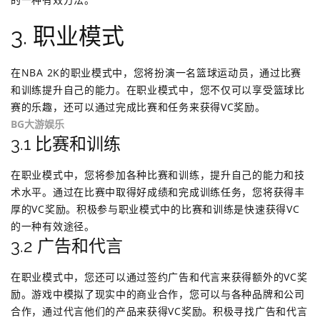
3. 职业模式
在NBA 2K的职业模式中，您将扮演一名篮球运动员，通过比赛
和训练提升自己的能力。在职业模式中，您不仅可以享受篮球比
赛的乐趣，还可以通过完成比赛和任务来获得VC奖励。
BG大游娱乐
3.1 比赛和训练
在职业模式中，您将参加各种比赛和训练，提升自己的能力和技
术水平。通过在比赛中取得好成绩和完成训练任务，您将获得丰
厚的VC奖励。积极参与职业模式中的比赛和训练是快速获得VC
的一种有效途径。
3.2 广告和代言
在职业模式中，您还可以通过签约广告和代言来获得额外的VC奖
励。游戏中模拟了现实中的商业合作，您可以与各种品牌和公司
合作，通过代言他们的产品来获得VC奖励。积极寻找广告和代言