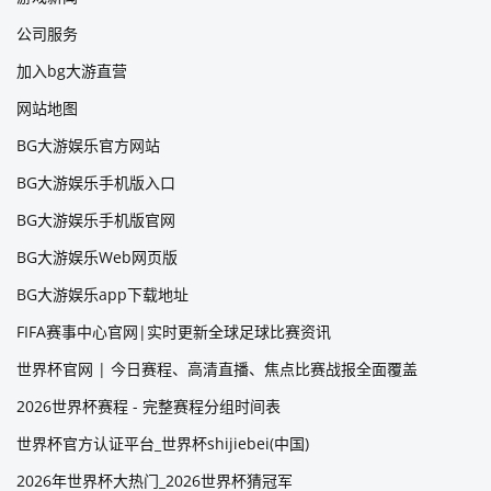
公司服务
加入bg大游直营
网站地图
BG大游娱乐官方网站
BG大游娱乐手机版入口
BG大游娱乐手机版官网
BG大游娱乐Web网页版
BG大游娱乐app下载地址
FIFA赛事中心官网|实时更新全球足球比赛资讯
世界杯官网 | 今日赛程、高清直播、焦点比赛战报全面覆盖
2026世界杯赛程 - 完整赛程分组时间表
世界杯官方认证平台_世界杯shijiebei(中国)
2026年世界杯大热门_2026世界杯猜冠军