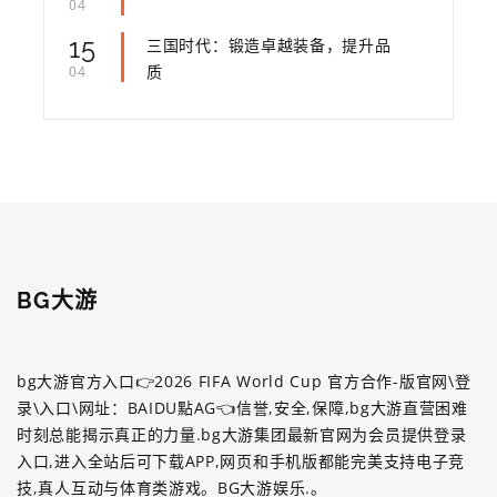
04
15
三国时代：锻造卓越装备，提升品
质
04
BG大游
bg大游官方入口👉2026 FIFA World Cup 官方合作-版官网\登
录\入口\网址：BAIDU點AG👈信誉,安全,保障,bg大游直营困难
时刻总能揭示真正的力量.bg大游集团最新官网为会员提供登录
入口,进入全站后可下载APP,网页和手机版都能完美支持电子竞
技,真人互动与体育类游戏。BG大游娱乐.。