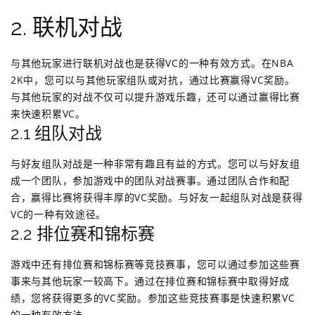
2. 联机对战
与其他玩家进行联机对战也是获得VC的一种有效方式。在NBA
2K中，您可以与其他玩家组队或对抗，通过比赛赢得VC奖励。
与其他玩家的对战不仅可以提升游戏乐趣，还可以通过赢得比赛
来快速积累VC。
2.1 组队对战
与好友组队对战是一种非常有趣且有益的方式。您可以与好友组
成一个团队，参加游戏中的团队对战赛事。通过团队合作和配
合，赢得比赛将获得丰厚的VC奖励。与好友一起组队对战是获得
VC的一种有效途径。
2.2 排位赛和锦标赛
游戏中还有排位赛和锦标赛等竞技赛事，您可以通过参加这些赛
事来与其他玩家一较高下。通过在排位赛和锦标赛中取得好成
绩，您将获得更多的VC奖励。参加这些竞技赛事是快速积累VC
的一种有效方法。