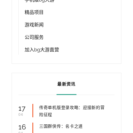
精品项目
游戏新闻
公司服务
加入bg大游直营
最新资讯
17
传奇单机版登录攻略：迎接新的冒
险征程
04
16
三国群侠传：名卡之道