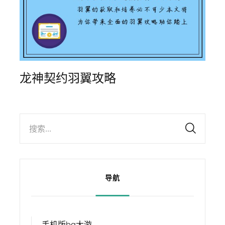
龙神契约羽翼攻略
搜索...
导航
手机版bg大游