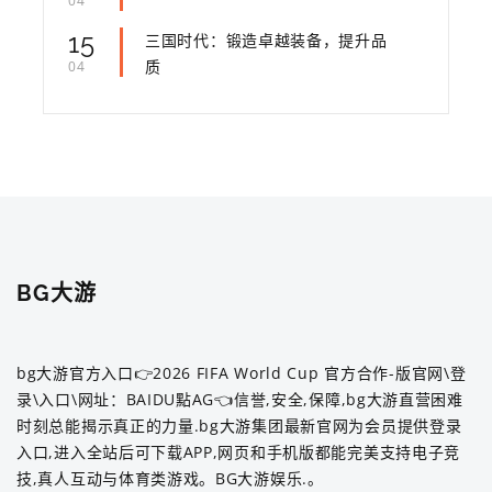
04
15
三国时代：锻造卓越装备，提升品
质
04
BG大游
bg大游官方入口👉2026 FIFA World Cup 官方合作-版官网\登
录\入口\网址：BAIDU點AG👈信誉,安全,保障,bg大游直营困难
时刻总能揭示真正的力量.bg大游集团最新官网为会员提供登录
入口,进入全站后可下载APP,网页和手机版都能完美支持电子竞
技,真人互动与体育类游戏。BG大游娱乐.。